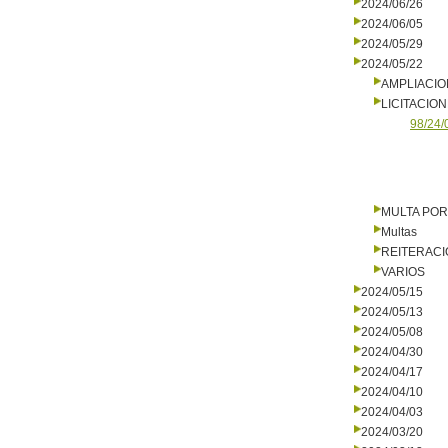
2024/06/26
2024/06/05
2024/05/29
2024/05/22
AMPLIACI
LICITACIO
98/24/
MULTA PO
Multas
REITERAC
VARIOS
2024/05/15
2024/05/13
2024/05/08
2024/04/30
2024/04/17
2024/04/10
2024/04/03
2024/03/20