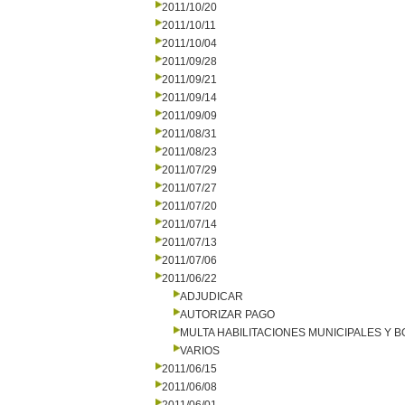
2011/10/20
2011/10/11
2011/10/04
2011/09/28
2011/09/21
2011/09/14
2011/09/09
2011/08/31
2011/08/23
2011/07/29
2011/07/27
2011/07/20
2011/07/14
2011/07/13
2011/07/06
2011/06/22
ADJUDICAR
AUTORIZAR PAGO
MULTA HABILITACIONES MUNICIPALES Y
VARIOS
2011/06/15
2011/06/08