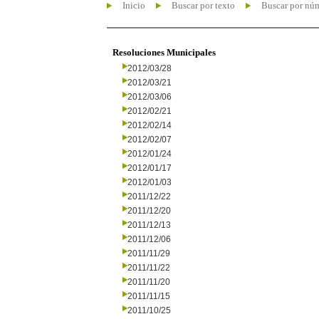
Inicio
Buscar por texto
Buscar por nú
Resoluciones Municipales
2012/03/28
2012/03/21
2012/03/06
2012/02/21
2012/02/14
2012/02/07
2012/01/24
2012/01/17
2012/01/03
2011/12/22
2011/12/20
2011/12/13
2011/12/06
2011/11/29
2011/11/22
2011/11/20
2011/11/15
2011/10/25