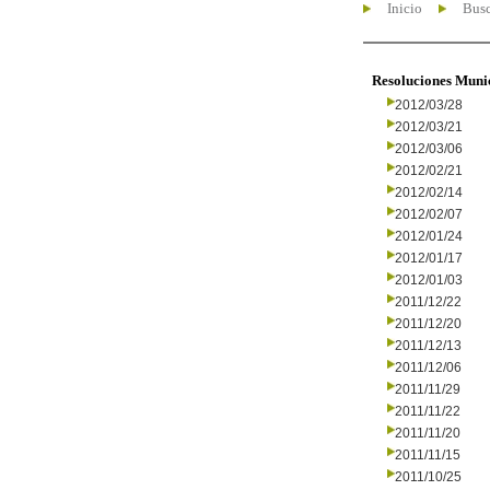
Inicio
Busc
Resoluciones Muni
2012/03/28
2012/03/21
2012/03/06
2012/02/21
2012/02/14
2012/02/07
2012/01/24
2012/01/17
2012/01/03
2011/12/22
2011/12/20
2011/12/13
2011/12/06
2011/11/29
2011/11/22
2011/11/20
2011/11/15
2011/10/25