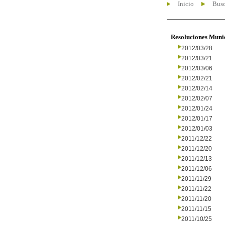
Inicio
Busc
Resoluciones Muni
2012/03/28
2012/03/21
2012/03/06
2012/02/21
2012/02/14
2012/02/07
2012/01/24
2012/01/17
2012/01/03
2011/12/22
2011/12/20
2011/12/13
2011/12/06
2011/11/29
2011/11/22
2011/11/20
2011/11/15
2011/10/25