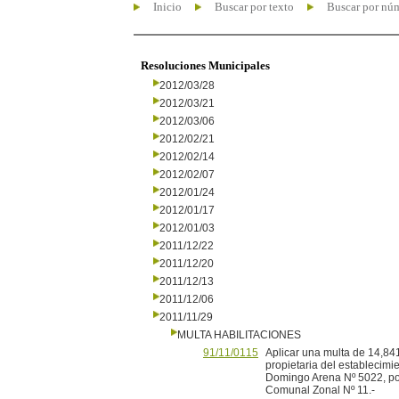
Inicio
Buscar por texto
Buscar por nú
Resoluciones Municipales
2012/03/28
2012/03/21
2012/03/06
2012/02/21
2012/02/14
2012/02/07
2012/01/24
2012/01/17
2012/01/03
2011/12/22
2011/12/20
2011/12/13
2011/12/06
2011/11/29
MULTA HABILITACIONES
91/11/0115
Aplicar una multa de 14,841
propietaria del establecimie
Domingo Arena Nº 5022, por 
Comunal Zonal Nº 11.-