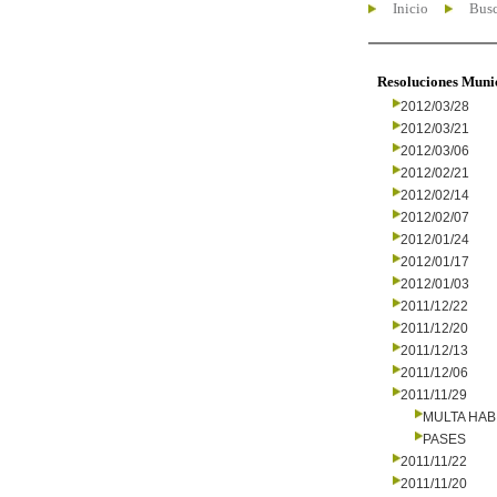
Inicio
Busc
Resoluciones Muni
2012/03/28
2012/03/21
2012/03/06
2012/02/21
2012/02/14
2012/02/07
2012/01/24
2012/01/17
2012/01/03
2011/12/22
2011/12/20
2011/12/13
2011/12/06
2011/11/29
MULTA HAB
PASES
2011/11/22
2011/11/20