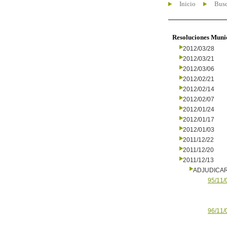
Inicio
Busc
Resoluciones Muni
2012/03/28
2012/03/21
2012/03/06
2012/02/21
2012/02/14
2012/02/07
2012/01/24
2012/01/17
2012/01/03
2011/12/22
2011/12/20
2011/12/13
ADJUDICA
95/11/
96/11/