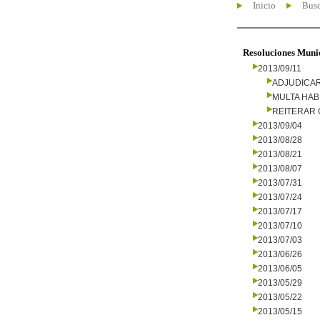
Inicio
Busc
Resoluciones Muni
2013/09/11
ADJUDICA
MULTA HAB
REITERAR
2013/09/04
2013/08/28
2013/08/21
2013/08/07
2013/07/31
2013/07/24
2013/07/17
2013/07/10
2013/07/03
2013/06/26
2013/06/05
2013/05/29
2013/05/22
2013/05/15