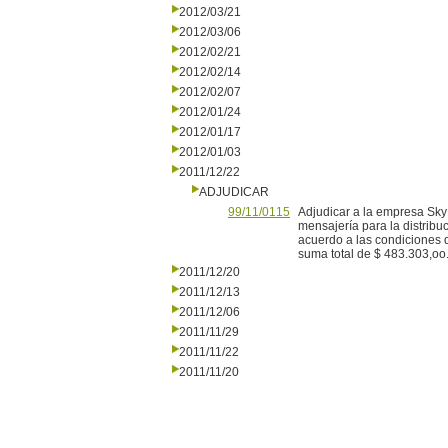
2012/03/21
2012/03/06
2012/02/21
2012/02/14
2012/02/07
2012/01/24
2012/01/17
2012/01/03
2011/12/22
ADJUDICAR
99/11/0115
Adjudicar a la empresa Sky 
mensajería para la distribu
acuerdo a las condiciones q
suma total de $ 483.303,oo.
2011/12/20
2011/12/13
2011/12/06
2011/11/29
2011/11/22
2011/11/20