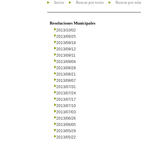
Inicio
Buscar por texto
Buscar por nú
Resoluciones Municipales
2013/10/02
2013/09/25
2013/09/18
2013/09/12
2013/09/11
2013/09/04
2013/08/28
2013/08/21
2013/08/07
2013/07/31
2013/07/24
2013/07/17
2013/07/10
2013/07/03
2013/06/26
2013/06/05
2013/05/29
2013/05/22