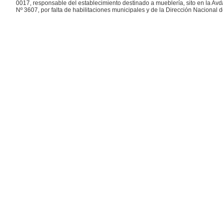
0017, responsable del establecimiento destinado a mueblería, sito en la Avd
Nº 3607, por falta de habilitaciones municipales y de la Dirección Nacional