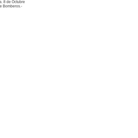
a. 8 de Octubre
 de Bomberos.-
|