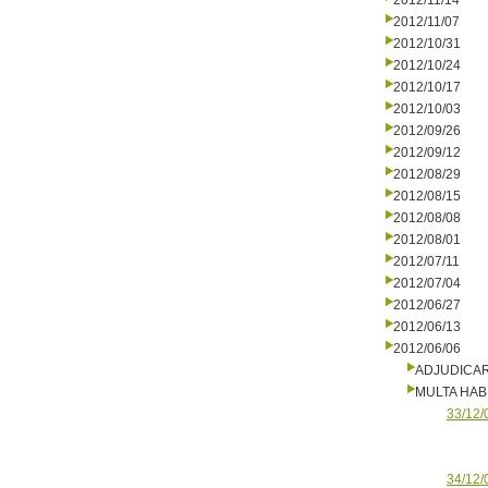
2012/11/14
2012/11/07
2012/10/31
2012/10/24
2012/10/17
2012/10/03
2012/09/26
2012/09/12
2012/08/29
2012/08/15
2012/08/08
2012/08/01
2012/07/11
2012/07/04
2012/06/27
2012/06/13
2012/06/06
ADJUDICA
MULTA HAB
33/12/
34/12/