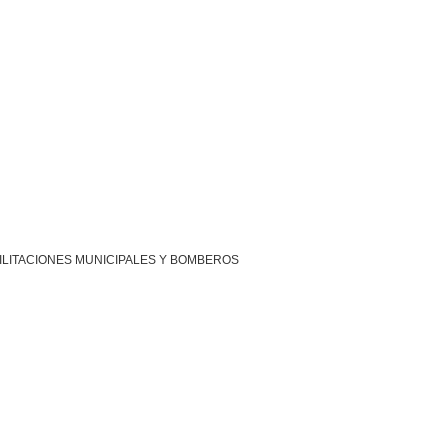
ILITACIONES MUNICIPALES Y BOMBEROS