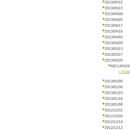
2013/05/15
2013/05/13
2013/05/08
2013/04/25
2013/04/17
2013/04/10
2013/04/03
2013/03/20
2013/03/13
2013/02/27
2013/02/20
RECURSO
17/13/
2013/02/06
2013/01/30
2013/01/23
2013/01/16
2013/01/09
2012/12/31
2012/12/26
2012/12/19
2012/12/12