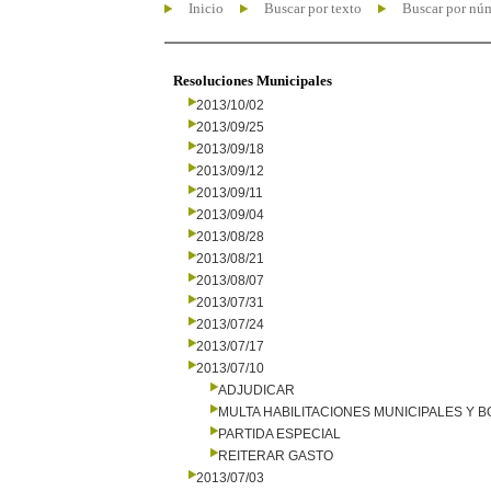
Inicio
Buscar por texto
Buscar por nú
Resoluciones Municipales
2013/10/02
2013/09/25
2013/09/18
2013/09/12
2013/09/11
2013/09/04
2013/08/28
2013/08/21
2013/08/07
2013/07/31
2013/07/24
2013/07/17
2013/07/10
ADJUDICAR
MULTA HABILITACIONES MUNICIPALES Y
PARTIDA ESPECIAL
REITERAR GASTO
2013/07/03