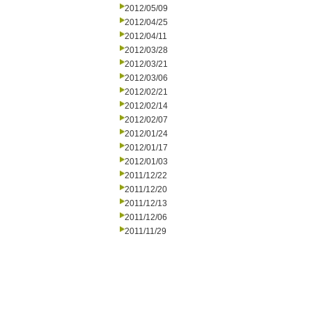
2012/05/09
2012/04/25
2012/04/11
2012/03/28
2012/03/21
2012/03/06
2012/02/21
2012/02/14
2012/02/07
2012/01/24
2012/01/17
2012/01/03
2011/12/22
2011/12/20
2011/12/13
2011/12/06
2011/11/29