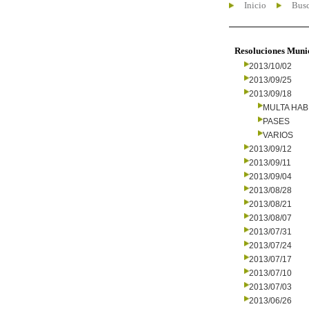
Inicio
Busc
Resoluciones Muni
2013/10/02
2013/09/25
2013/09/18
MULTA HAB
PASES
VARIOS
2013/09/12
2013/09/11
2013/09/04
2013/08/28
2013/08/21
2013/08/07
2013/07/31
2013/07/24
2013/07/17
2013/07/10
2013/07/03
2013/06/26