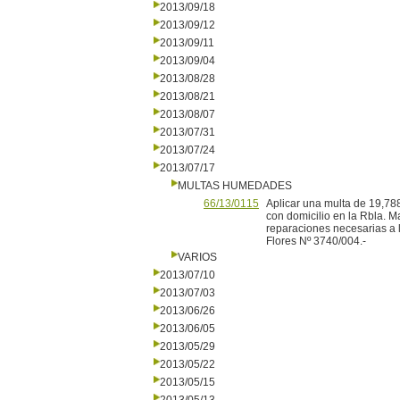
2013/09/18
2013/09/12
2013/09/11
2013/09/04
2013/08/28
2013/08/21
2013/08/07
2013/07/31
2013/07/24
2013/07/17
MULTAS HUMEDADES
66/13/0115
Aplicar una multa de 19,788
con domicilio en la Rbla. M
reparaciones necesarias a los
Flores Nº 3740/004.-
VARIOS
2013/07/10
2013/07/03
2013/06/26
2013/06/05
2013/05/29
2013/05/22
2013/05/15