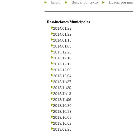
Inicio
Buscar por texto
Buscar por nú
Resoluciones Municipales
2014/01/29
2014/01/22
2014/01/15
2014/01/08
2013/12/23
2013/12/18
2013/12/11
2013/12/09
2013/12/04
2013/11/27
2013/11/20
2013/11/13
2013/11/06
2013/10/30
2013/10/23
2013/10/09
2013/10/02
2013/09/25