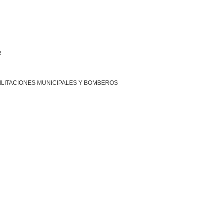
R
ILITACIONES MUNICIPALES Y BOMBEROS