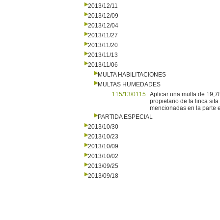
2013/12/11
2013/12/09
2013/12/04
2013/11/27
2013/11/20
2013/11/13
2013/11/06
MULTA HABILITACIONES
MULTAS HUMEDADES
115/13/0115
Aplicar una multa de 19,788
propietario de la finca sit
mencionadas en la parte ex
PARTIDA ESPECIAL
2013/10/30
2013/10/23
2013/10/09
2013/10/02
2013/09/25
2013/09/18