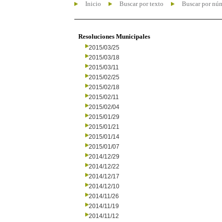
Inicio
Buscar por texto
Buscar por nú
Resoluciones Municipales
2015/03/25
2015/03/18
2015/03/11
2015/02/25
2015/02/18
2015/02/11
2015/02/04
2015/01/29
2015/01/21
2015/01/14
2015/01/07
2014/12/29
2014/12/22
2014/12/17
2014/12/10
2014/11/26
2014/11/19
2014/11/12