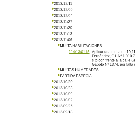
2013/12/11
2013/12/09
2013/12/04
2013/11/27
2013/11/20
2013/11/13
2013/11/06
MULTA HABILITACIONES
114/13/0115
Aplicar una multa de 19,11
Fernández, C.I. Nº 1.910.
sito con frente a la calle 
Gaboto Nº 1374, por falta 
MULTAS HUMEDADES
PARTIDA ESPECIAL
2013/10/30
2013/10/23
2013/10/09
2013/10/02
2013/09/25
2013/09/18