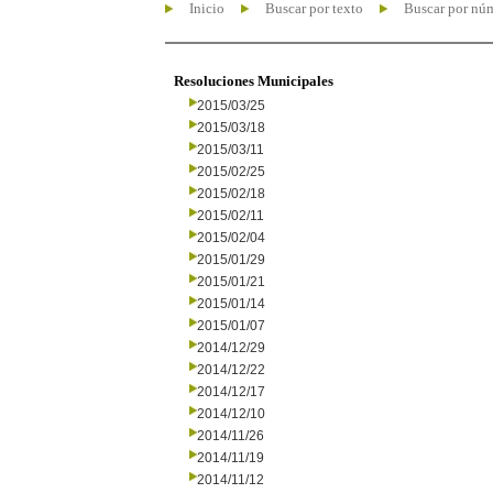
Inicio
Buscar por texto
Buscar por nú
Resoluciones Municipales
2015/03/25
2015/03/18
2015/03/11
2015/02/25
2015/02/18
2015/02/11
2015/02/04
2015/01/29
2015/01/21
2015/01/14
2015/01/07
2014/12/29
2014/12/22
2014/12/17
2014/12/10
2014/11/26
2014/11/19
2014/11/12