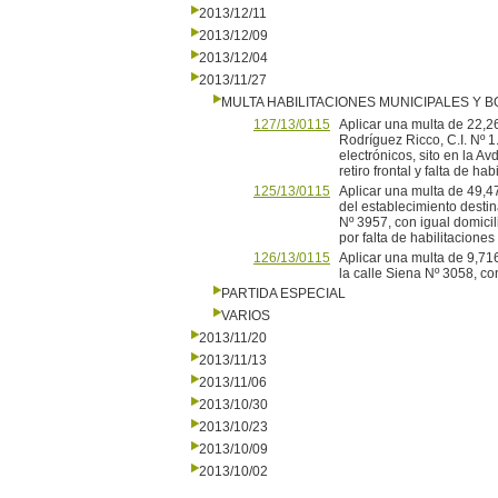
2013/12/11
2013/12/09
2013/12/04
2013/11/27
MULTA HABILITACIONES MUNICIPALES Y
127/13/0115
Aplicar una multa de 22,26
Rodríguez Ricco, C.I. Nº 1
electrónicos, sito en la 
retiro frontal y falta de 
125/13/0115
Aplicar una multa de 49,4
del establecimiento destin
Nº 3957, con igual domicil
por falta de habilitacione
126/13/0115
Aplicar una multa de 9,716
la calle Siena Nº 3058, con
PARTIDA ESPECIAL
VARIOS
2013/11/20
2013/11/13
2013/11/06
2013/10/30
2013/10/23
2013/10/09
2013/10/02