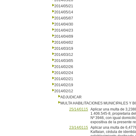
2014/05/28
2014/05/21
2014/05/14
2014/05/07
2014/04/30
2014/04/23
2014/04/09
2014/04/02
2014/03/19
2014/03/12
2014/03/05
2014/02/26
2014/02/24
2014/02/21
2014/02/19
2014/02/12
ADJUDICAR
MULTA HABILITACIONES MUNICIPALES Y
25/14/0115
Aplicar una multa de 3,2388 
1.406.545-8, propietaria d
Nº 3946, con igual domicili
expositiva de la presente re
23/14/0115
Aplicar una multa de 6,477
Kalfaian, cédula de identi