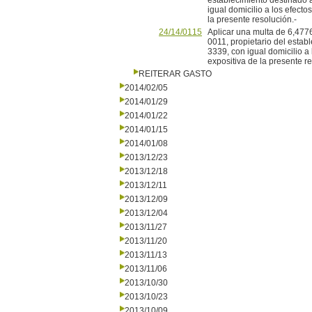
establecimiento destinado a 
igual domicilio a los efect
la presente resolución.-
24/14/0115
Aplicar una multa de 6,47
0011, propietario del estab
3339, con igual domicilio a
expositiva de la presente re
REITERAR GASTO
2014/02/05
2014/01/29
2014/01/22
2014/01/15
2014/01/08
2013/12/23
2013/12/18
2013/12/11
2013/12/09
2013/12/04
2013/11/27
2013/11/20
2013/11/13
2013/11/06
2013/10/30
2013/10/23
2013/10/09