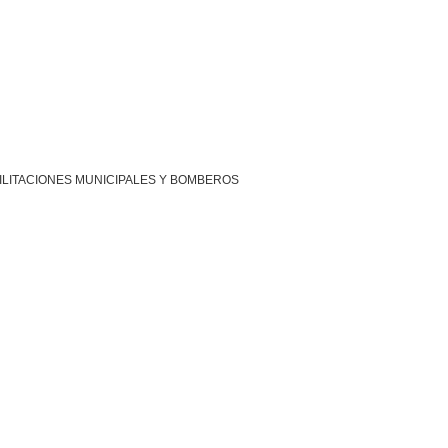
ILITACIONES MUNICIPALES Y BOMBEROS