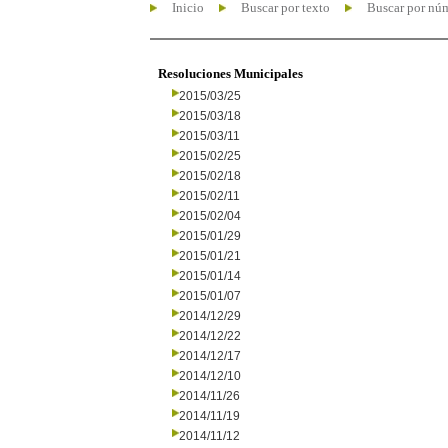
Inicio
Buscar por texto
Buscar por nú
Resoluciones Municipales
2015/03/25
2015/03/18
2015/03/11
2015/02/25
2015/02/18
2015/02/11
2015/02/04
2015/01/29
2015/01/21
2015/01/14
2015/01/07
2014/12/29
2014/12/22
2014/12/17
2014/12/10
2014/11/26
2014/11/19
2014/11/12