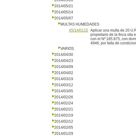
2014/05/28
2014/05/21
2014/05/14
2014/05/07
MULTAS HUMEDADES
65/14/0115
Aplicar una multa de 20 U.R
propietario de la finca sita
con el Nº 185.875, con dom
4946, por falta de condicion
VARIOS
2014/04/30
2014/04/23
2014/04/09
2014/04/02
2014/03/19
2014/03/12
2014/03/05
2014/02/26
2014/02/24
2014/02/21
2014/02/19
2014/02/12
2014/02/05
2014/01/29