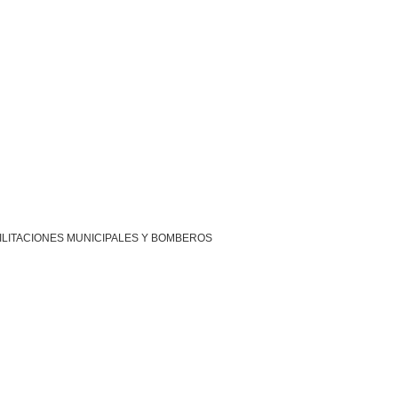
ILITACIONES MUNICIPALES Y BOMBEROS