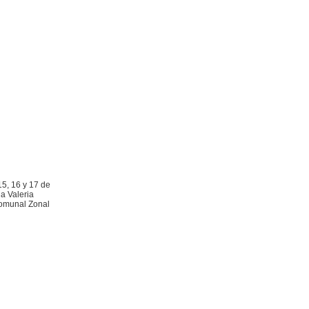
15, 16 y 17 de
la Valeria
Comunal Zonal