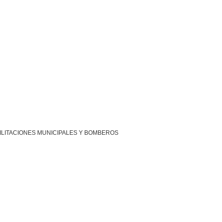
ILITACIONES MUNICIPALES Y BOMBEROS