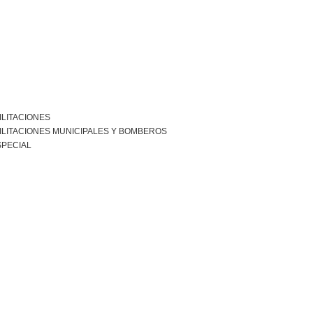
ILITACIONES
ILITACIONES MUNICIPALES Y BOMBEROS
SPECIAL