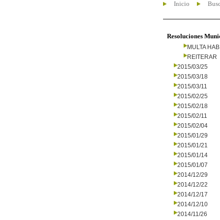
Inicio
Busc
Resoluciones Muni
MULTA HAB
REITERAR
2015/03/25
2015/03/18
2015/03/11
2015/02/25
2015/02/18
2015/02/11
2015/02/04
2015/01/29
2015/01/21
2015/01/14
2015/01/07
2014/12/29
2014/12/22
2014/12/17
2014/12/10
2014/11/26