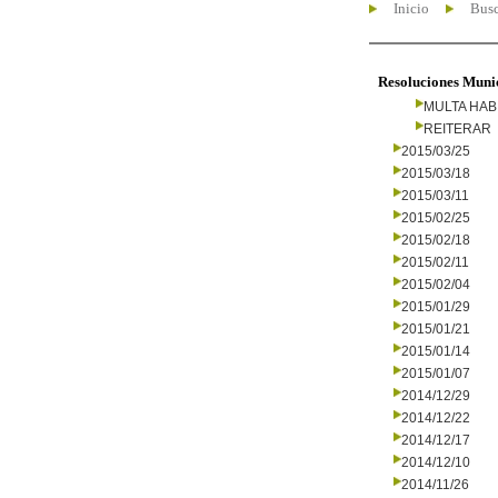
Inicio
Busc
Resoluciones Muni
MULTA HAB
REITERAR
2015/03/25
2015/03/18
2015/03/11
2015/02/25
2015/02/18
2015/02/11
2015/02/04
2015/01/29
2015/01/21
2015/01/14
2015/01/07
2014/12/29
2014/12/22
2014/12/17
2014/12/10
2014/11/26