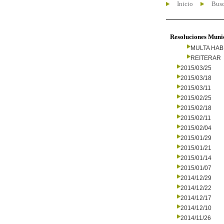
Inicio
Busc
Resoluciones Muni
MULTA HAB
REITERAR
2015/03/25
2015/03/18
2015/03/11
2015/02/25
2015/02/18
2015/02/11
2015/02/04
2015/01/29
2015/01/21
2015/01/14
2015/01/07
2014/12/29
2014/12/22
2014/12/17
2014/12/10
2014/11/26