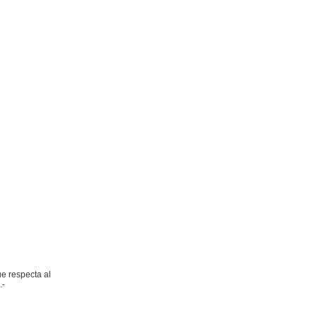
ue respecta al
.-