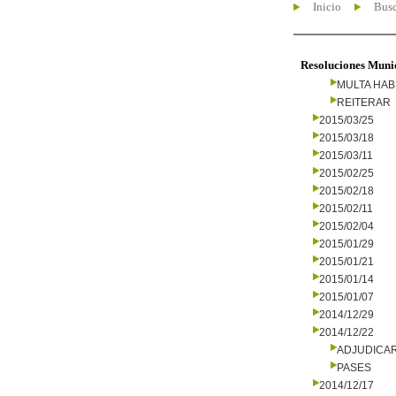
Inicio
Busc
Resoluciones Muni
MULTA HAB
REITERAR
2015/03/25
2015/03/18
2015/03/11
2015/02/25
2015/02/18
2015/02/11
2015/02/04
2015/01/29
2015/01/21
2015/01/14
2015/01/07
2014/12/29
2014/12/22
ADJUDICA
PASES
2014/12/17