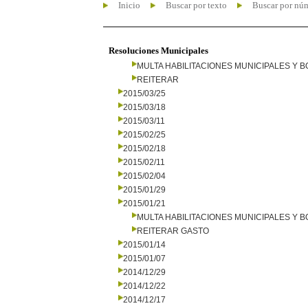
Inicio
Buscar por texto
Buscar por nú
Resoluciones Municipales
MULTA HABILITACIONES MUNICIPALES Y
REITERAR
2015/03/25
2015/03/18
2015/03/11
2015/02/25
2015/02/18
2015/02/11
2015/02/04
2015/01/29
2015/01/21
MULTA HABILITACIONES MUNICIPALES Y
REITERAR GASTO
2015/01/14
2015/01/07
2014/12/29
2014/12/22
2014/12/17