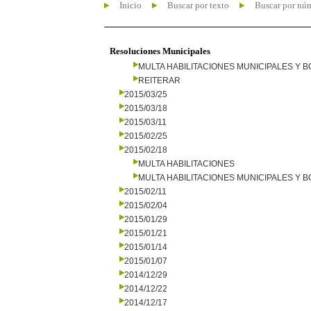
Inicio
Buscar por texto
Buscar por nú
Resoluciones Municipales
MULTA HABILITACIONES MUNICIPALES Y
REITERAR
2015/03/25
2015/03/18
2015/03/11
2015/02/25
2015/02/18
MULTA HABILITACIONES
MULTA HABILITACIONES MUNICIPALES Y
2015/02/11
2015/02/04
2015/01/29
2015/01/21
2015/01/14
2015/01/07
2014/12/29
2014/12/22
2014/12/17