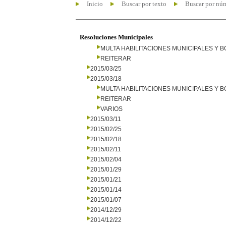
Inicio
Buscar por texto
Buscar por nú
Resoluciones Municipales
MULTA HABILITACIONES MUNICIPALES Y
REITERAR
2015/03/25
2015/03/18
MULTA HABILITACIONES MUNICIPALES Y
REITERAR
VARIOS
2015/03/11
2015/02/25
2015/02/18
2015/02/11
2015/02/04
2015/01/29
2015/01/21
2015/01/14
2015/01/07
2014/12/29
2014/12/22