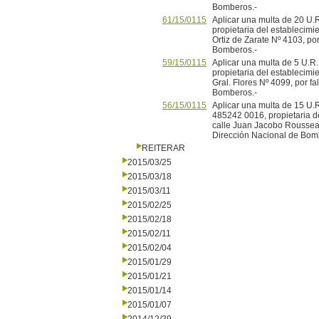
Bomberos.-
61/15/0115
Aplicar una multa de 20 U.R
propietaria del establecimie
Ortiz de Zarate Nº 4103, por
Bomberos.-
59/15/0115
Aplicar una multa de 5 U.R.
propietaria del establecimie
Gral. Flores Nº 4099, por fa
Bomberos.-
56/15/0115
Aplicar una multa de 15 U
485242 0016, propietaria de
calle Juan Jacobo Rousseau 
Dirección Nacional de Bomb
REITERAR
2015/03/25
2015/03/18
2015/03/11
2015/02/25
2015/02/18
2015/02/11
2015/02/04
2015/01/29
2015/01/21
2015/01/14
2015/01/07