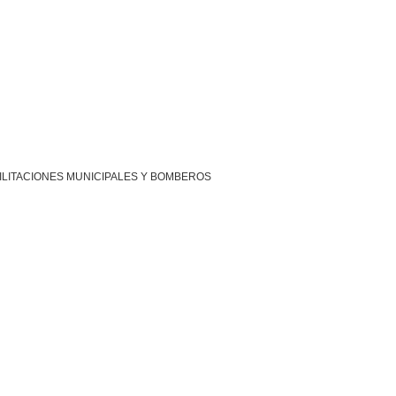
ILITACIONES MUNICIPALES Y BOMBEROS