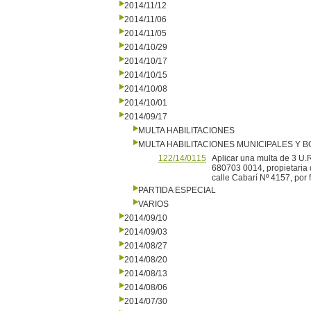
2014/11/12
2014/11/06
2014/11/05
2014/10/29
2014/10/17
2014/10/15
2014/10/08
2014/10/01
2014/09/17
MULTA HABILITACIONES
MULTA HABILITACIONES MUNICIPALES Y
122/14/0115
Aplicar una multa de 3 U.
680703 0014, propietaria 
calle Cabarí Nº 4157, por 
PARTIDA ESPECIAL
VARIOS
2014/09/10
2014/09/03
2014/08/27
2014/08/20
2014/08/13
2014/08/06
2014/07/30