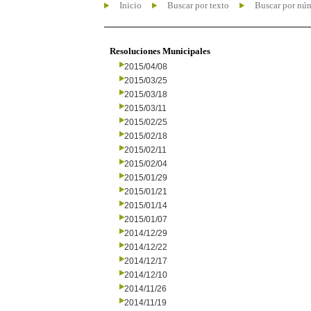
Inicio
Buscar por texto
Buscar por nú
Resoluciones Municipales
2015/04/08
2015/03/25
2015/03/18
2015/03/11
2015/02/25
2015/02/18
2015/02/11
2015/02/04
2015/01/29
2015/01/21
2015/01/14
2015/01/07
2014/12/29
2014/12/22
2014/12/17
2014/12/10
2014/11/26
2014/11/19