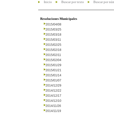
Inicio
Buscar por texto
Buscar por nú
Resoluciones Municipales
2015/04/08
2015/03/25
2015/03/18
2015/03/11
2015/02/25
2015/02/18
2015/02/11
2015/02/04
2015/01/29
2015/01/21
2015/01/14
2015/01/07
2014/12/29
2014/12/22
2014/12/17
2014/12/10
2014/11/26
2014/11/19