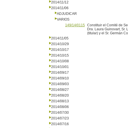
2014/11/12
2014/11/06
ADJUDICAR
VARIOS
149/14/0115
Constituir el Comité de Se
Dra. Laura Guinovart, Sr. Lu
(titular) y el Sr. Germán Co
2014/11/05
2014/10/29
2014/10/17
2014/10/15
2014/10/08
2014/10/01
2014/09/17
2014/09/10
2014/09/03
2014/08/27
2014/08/20
2014/08/13
2014/08/06
2014/07/30
2014/07/23
2014/07/16