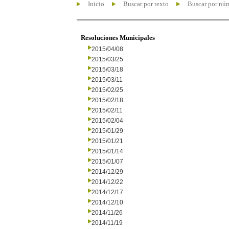
Inicio
Buscar por texto
Buscar por nú
Resoluciones Municipales
2015/04/08
2015/03/25
2015/03/18
2015/03/11
2015/02/25
2015/02/18
2015/02/11
2015/02/04
2015/01/29
2015/01/21
2015/01/14
2015/01/07
2014/12/29
2014/12/22
2014/12/17
2014/12/10
2014/11/26
2014/11/19