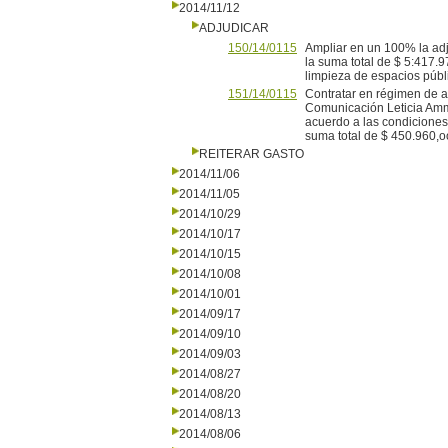
2014/11/12
ADJUDICAR
150/14/0115
Ampliar en un 100% la adj
la suma total de $ 5:417.9
limpieza de espacios públ
151/14/0115
Contratar en régimen de a
Comunicación Leticia Amma
acuerdo a las condiciones 
suma total de $ 450.960,o
REITERAR GASTO
2014/11/06
2014/11/05
2014/10/29
2014/10/17
2014/10/15
2014/10/08
2014/10/01
2014/09/17
2014/09/10
2014/09/03
2014/08/27
2014/08/20
2014/08/13
2014/08/06