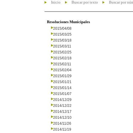
Inicio
Buscar por texto
Buscar por nú
Resoluciones Municipales
2015/04/08
2015/03/25
2015/03/18
2015/03/11
2015/02/25
2015/02/18
2015/02/11
2015/02/04
2015/01/29
2015/01/21
2015/01/14
2015/01/07
2014/12/29
2014/12/22
2014/12/17
2014/12/10
2014/11/26
2014/11/19