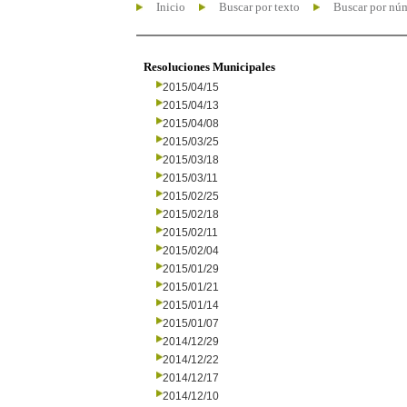
Inicio
Buscar por texto
Buscar por nú
Resoluciones Municipales
2015/04/15
2015/04/13
2015/04/08
2015/03/25
2015/03/18
2015/03/11
2015/02/25
2015/02/18
2015/02/11
2015/02/04
2015/01/29
2015/01/21
2015/01/14
2015/01/07
2014/12/29
2014/12/22
2014/12/17
2014/12/10