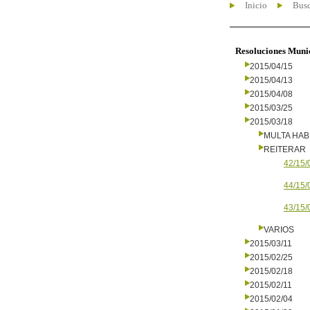
Inicio
Busc
Resoluciones Muni
2015/04/15
2015/04/13
2015/04/08
2015/03/25
2015/03/18
MULTA HAB
REITERAR
42/15/
44/15/
43/15/
VARIOS
2015/03/11
2015/02/25
2015/02/18
2015/02/11
2015/02/04