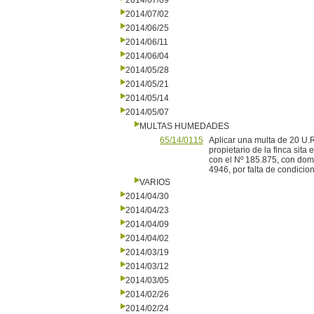
2014/07/09
2014/07/02
2014/06/25
2014/06/11
2014/06/04
2014/05/28
2014/05/21
2014/05/14
2014/05/07
MULTAS HUMEDADES
65/14/0115
Aplicar una multa de 20 U.R
propietario de la finca sita
con el Nº 185.875, con dom
4946, por falta de condicion
VARIOS
2014/04/30
2014/04/23
2014/04/09
2014/04/02
2014/03/19
2014/03/12
2014/03/05
2014/02/26
2014/02/24