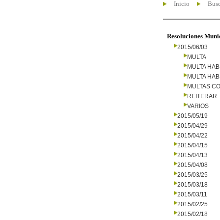
Inicio
Busc
Resoluciones Muni
2015/06/03
MULTA
MULTA HAB
MULTA HAB
MULTAS CO
REITERAR
VARIOS
2015/05/19
2015/04/29
2015/04/22
2015/04/15
2015/04/13
2015/04/08
2015/03/25
2015/03/18
2015/03/11
2015/02/25
2015/02/18