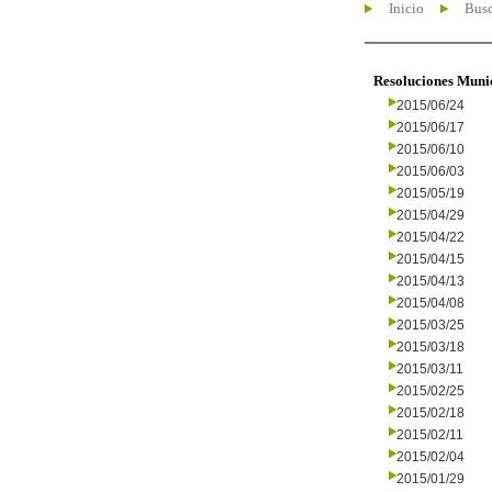
Inicio
Busc
Resoluciones Muni
2015/06/24
2015/06/17
2015/06/10
2015/06/03
2015/05/19
2015/04/29
2015/04/22
2015/04/15
2015/04/13
2015/04/08
2015/03/25
2015/03/18
2015/03/11
2015/02/25
2015/02/18
2015/02/11
2015/02/04
2015/01/29