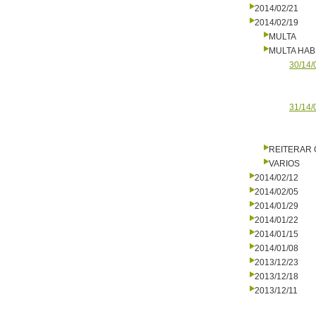
2014/02/21
2014/02/19
MULTA
MULTA HAB
30/14/
31/14/
REITERAR
VARIOS
2014/02/12
2014/02/05
2014/01/29
2014/01/22
2014/01/15
2014/01/08
2013/12/23
2013/12/18
2013/12/11