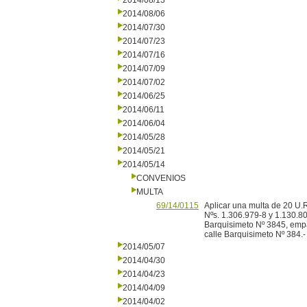
2014/08/13
2014/08/06
2014/07/30
2014/07/23
2014/07/16
2014/07/09
2014/07/02
2014/06/25
2014/06/11
2014/06/04
2014/05/28
2014/05/21
2014/05/14
CONVENIOS
MULTA
69/14/0115
Aplicar una multa de 20 U.R.
Nºs. 1.306.979-8 y 1.130.807
Barquisimeto Nº 3845, empa
calle Barquisimeto Nº 384.-
2014/05/07
2014/04/30
2014/04/23
2014/04/09
2014/04/02