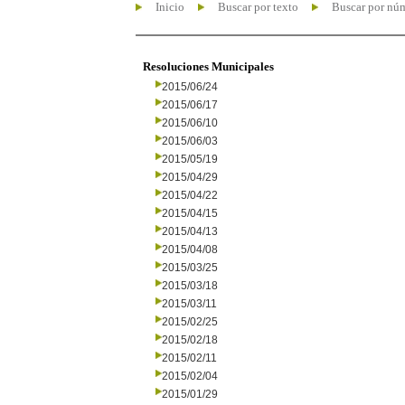
Inicio
Buscar por texto
Buscar por nú
Resoluciones Municipales
2015/06/24
2015/06/17
2015/06/10
2015/06/03
2015/05/19
2015/04/29
2015/04/22
2015/04/15
2015/04/13
2015/04/08
2015/03/25
2015/03/18
2015/03/11
2015/02/25
2015/02/18
2015/02/11
2015/02/04
2015/01/29