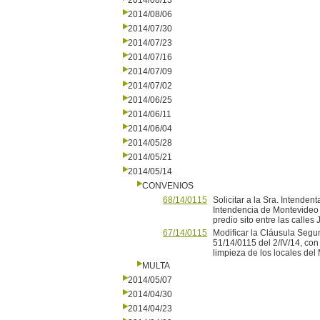
2014/08/13
2014/08/06
2014/07/30
2014/07/23
2014/07/16
2014/07/09
2014/07/02
2014/06/25
2014/06/11
2014/06/04
2014/05/28
2014/05/21
2014/05/14
CONVENIOS
68/14/0115
Solicitar a la Sra. Intenden
Intendencia de Montevideo y
predio sito entre las calle
67/14/0115
Modificar la Cláusula Segu
51/14/0115 del 2/IV/14, con
limpieza de los locales del 
MULTA
2014/05/07
2014/04/30
2014/04/23