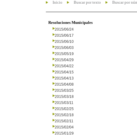
Inicio
Buscar por texto
Buscar por nú
Resoluciones Municipales
2015/06/24
2015/06/17
2015/06/10
2015/06/03
2015/05/19
2015/04/29
2015/04/22
2015/04/15
2015/04/13
2015/04/08
2015/03/25
2015/03/18
2015/03/11
2015/02/25
2015/02/18
2015/02/11
2015/02/04
2015/01/29