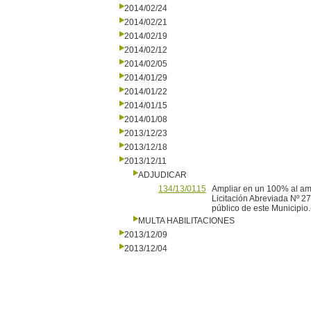
2014/02/24
2014/02/21
2014/02/19
2014/02/12
2014/02/05
2014/01/29
2014/01/22
2014/01/15
2014/01/08
2013/12/23
2013/12/18
2013/12/11
ADJUDICAR
134/13/0115
Ampliar en un 100% al ampa
Licitación Abreviada Nº 27
público de este Municipio.
MULTA HABILITACIONES
2013/12/09
2013/12/04