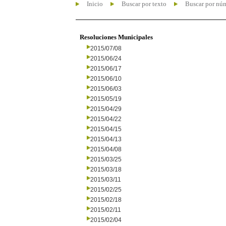
Inicio
Buscar por texto
Buscar por nú
Resoluciones Municipales
2015/07/08
2015/06/24
2015/06/17
2015/06/10
2015/06/03
2015/05/19
2015/04/29
2015/04/22
2015/04/15
2015/04/13
2015/04/08
2015/03/25
2015/03/18
2015/03/11
2015/02/25
2015/02/18
2015/02/11
2015/02/04