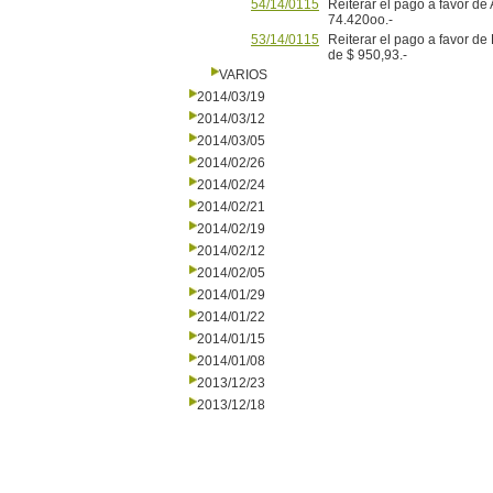
54/14/0115
Reiterar el pago a favor de
74.420oo.-
53/14/0115
Reiterar el pago a favor d
de $ 950,93.-
VARIOS
2014/03/19
2014/03/12
2014/03/05
2014/02/26
2014/02/24
2014/02/21
2014/02/19
2014/02/12
2014/02/05
2014/01/29
2014/01/22
2014/01/15
2014/01/08
2013/12/23
2013/12/18