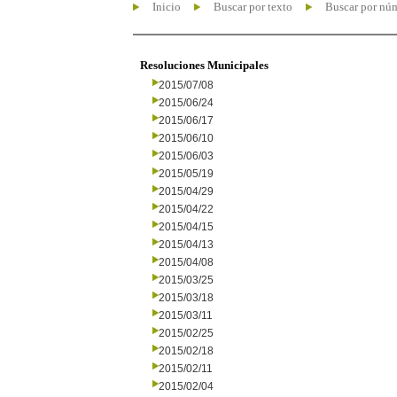
Inicio
Buscar por texto
Buscar por nú
Resoluciones Municipales
2015/07/08
2015/06/24
2015/06/17
2015/06/10
2015/06/03
2015/05/19
2015/04/29
2015/04/22
2015/04/15
2015/04/13
2015/04/08
2015/03/25
2015/03/18
2015/03/11
2015/02/25
2015/02/18
2015/02/11
2015/02/04