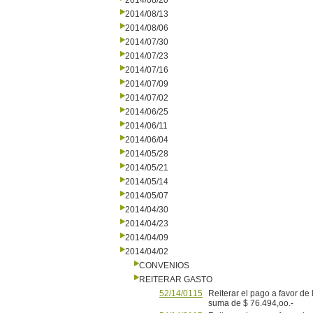
2014/08/20
2014/08/13
2014/08/06
2014/07/30
2014/07/23
2014/07/16
2014/07/09
2014/07/02
2014/06/25
2014/06/11
2014/06/04
2014/05/28
2014/05/21
2014/05/14
2014/05/07
2014/04/30
2014/04/23
2014/04/09
2014/04/02
CONVENIOS
REITERAR GASTO
52/14/0115
Reiterar el pago a favor de
suma de $ 76.494,oo.-