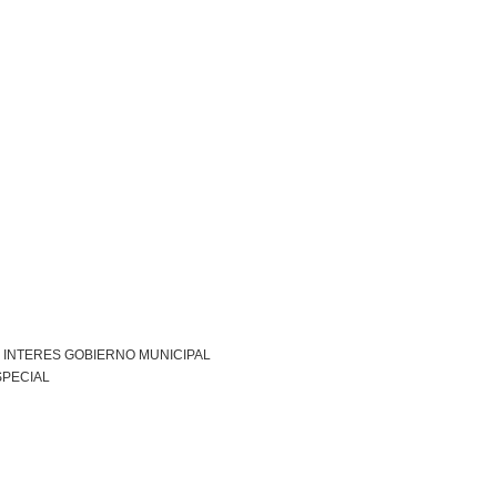
INTERES GOBIERNO MUNICIPAL
SPECIAL