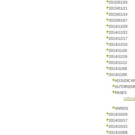
2015/01/29
2015/01/21
2015/01/14
2015/01/07
2014/12/29
2014/12/22
2014/12/17
2014/12/10
2014/11/26
2014/11/19
2014/11/12
2014/11/06
2014/11/05
ADJUDICA
AUTORIZA
PASES
145/14
VARIOS
2014/10/29
2014/10/17
2014/10/15
2014/10/08